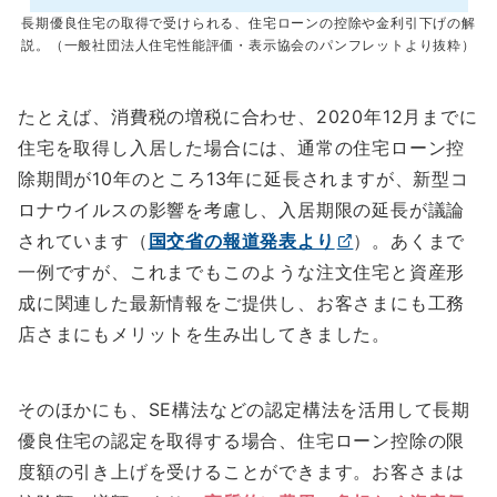
長期優良住宅の取得で受けられる、住宅ローンの控除や金利引下げの解
説。（一般社団法人住宅性能評価・表示協会のパンフレットより抜粋）
たとえば、消費税の増税に合わせ、2020年12月までに
住宅を取得し入居した場合には、通常の住宅ローン控
除期間が10年のところ13年に延長されますが、新型コ
ロナウイルスの影響を考慮し、入居期限の延長が議論
されています（
国交省の報道発表より
）。あくまで
一例ですが、これまでもこのような注文住宅と資産形
成に関連した最新情報をご提供し、お客さまにも工務
店さまにもメリットを生み出してきました。
そのほかにも、SE構法などの認定構法を活用して長期
優良住宅の認定を取得する場合、住宅ローン控除の限
度額の引き上げを受けることができます。お客さまは