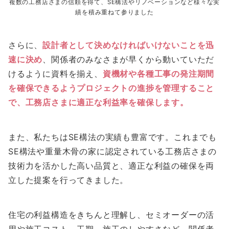
複数の工務店さまの信頼を得て、SE構法やリノベーションなど様々な実
績を積み重ねて参りました
さらに、
設計者として決めなければいけないことを迅
速に決め
、関係者のみなさまが早くから動いていただ
けるように資料を揃え、
資機材や各種工事の発注期間
を確保できるようプロジェクトの進捗を管理すること
で、工務店さまに適正な利益率を確保します。
また、私たちはSE構法の実績も豊富です。これまでも
SE構法や重量木骨の家に認定されている工務店さまの
技術力を活かした高い品質と、適正な利益の確保を両
立した提案を行ってきました。
住宅の利益構造をきちんと理解し、セミオーダーの活
用や施工コスト、工期、施工のしやすさなど、関係者