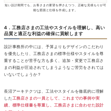
短い設計期間でも、お客さまの要望を押さえつつ、正確な見積もりが可
能な図面と仕様を作成します。
4．工務店さまの工法やスタイルを理解し、高い
品質と適正な利益の確保に貢献します
設計事務所の中には、予算よりもデザインのこだわり
を優先したり、工務店さまの標準仕様やスタイルを尊
重することが苦手な方も多く、追加・変更で工務店さ
まの利益が圧迫されてしまうようなご苦労をされては
いないでしょうか？
長沼アーキテクツは、工法やスタイルを徹底的に理解
した
工務店さまの一員として、これまでの事例や実
績、標準仕様書を尊重し、工務店さまに合わせた設計