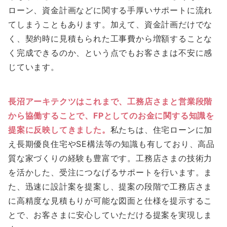
ローン、資金計画などに関する手厚いサポートに流れ
てしまうこともあります。加えて、資金計画だけでな
く、契約時に見積もられた工事費から増額することな
く完成できるのか、という点でもお客さまは不安に感
じています。
長沼アーキテクツはこれまで、工務店さまと営業段階
から協働することで、FPとしてのお金に関する知識を
提案に反映してきました。
私たちは、住宅ローンに加
え長期優良住宅やSE構法等の知識も有しており、高品
質な家づくりの経験も豊富です。工務店さまの技術力
を活かした、受注につなげるサポートを行います。ま
た、迅速に設計案を提案し、提案の段階で工務店さま
に高精度な見積もりが可能な図面と仕様を提示するこ
とで、お客さまに安心していただける提案を実現しま