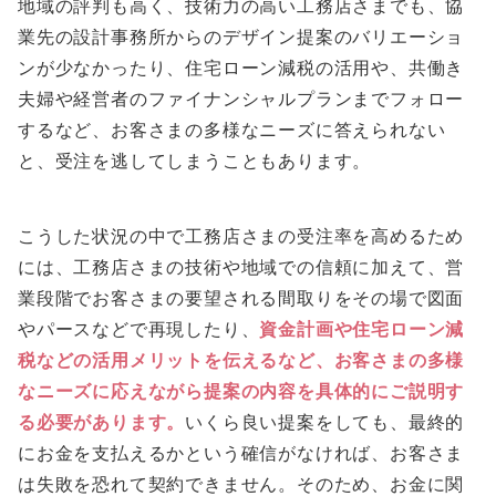
地域の評判も高く、技術力の高い工務店さまでも、協
業先の設計事務所からのデザイン提案のバリエーショ
ンが少なかったり、住宅ローン減税の活用や、共働き
夫婦や経営者のファイナンシャルプランまでフォロー
するなど、お客さまの多様なニーズに答えられない
と、受注を逃してしまうこともあります。
こうした状況の中で工務店さまの受注率を高めるため
には、工務店さまの技術や地域での信頼に加えて、営
業段階でお客さまの要望される間取りをその場で図面
やパースなどで再現したり、
資金計画や住宅ローン減
税などの活用メリットを伝えるなど、お客さまの多様
なニーズに応えながら提案の内容を具体的にご説明す
る必要があります。
いくら良い提案をしても、最終的
にお金を支払えるかという確信がなければ、お客さま
は失敗を恐れて契約できません。そのため、お金に関