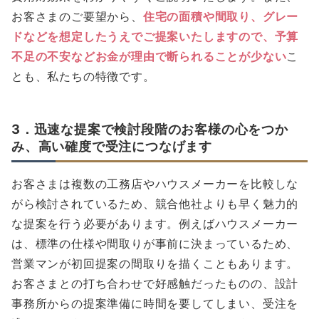
お客さまのご要望から、
住宅の面積や間取り、グレー
ドなどを想定したうえでご提案いたしますので、予算
不足の不安などお金が理由で断られることが少ない
こ
とも、私たちの特徴です。
3．迅速な提案で検討段階のお客様の心をつか
み、高い確度で受注につなげます
お客さまは複数の工務店やハウスメーカーを比較しな
がら検討されているため、競合他社よりも早く魅力的
な提案を行う必要があります。例えばハウスメーカー
は、標準の仕様や間取りが事前に決まっているため、
営業マンが初回提案の間取りを描くこともあります。
お客さまとの打ち合わせで好感触だったものの、設計
事務所からの提案準備に時間を要してしまい、受注を