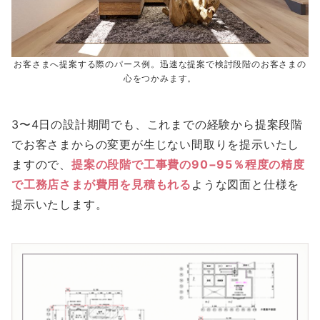
お客さまへ提案する際のパース例。迅速な提案で検討段階のお客さまの
心をつかみます。
3〜4日の設計期間でも、これまでの経験から提案段階
でお客さまからの変更が生じない間取りを提示いたし
ますので、
提案の段階で工事費の90−95％程度の精度
で工務店さまが費用を見積もれる
ような図面と仕様を
提示いたします。