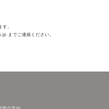
ます。
.jp までご連絡ください。
ら
討中の方や