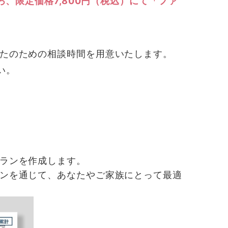
ろ、限定価格7,800円（税込）にて「ファ
たのための相談時間を用意いたします。
い。
ランを作成します。
ンを通じて、あなたやご家族にとって最適