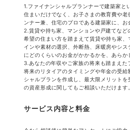
1.
ファイナンシャルプランナーで建築家と
住まいだけでなく、お子さまの教育費や老
ンナー兼、住宅のプロである建築家に、お
2.
賃貸や持ち家、マンションや戸建てなど
希望の住まい方を踏まえて賃貸や持ち家、
インや素材の選択、外断熱、床暖房やシス
にどのくらいのお金がかかるかを、あらか
3.
あなたの年収やご家族の将来も踏まえた
将来のリタイアのタイミングや年金の受給
シャルプランを作成し、最大限メリットを
の資産形成に関してもご相談いただけます
サービス内容と料金