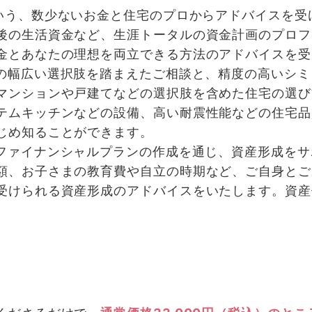
いう、数少ないお金と住宅のプロからアドバイスを受
後の生活資金など、生涯トータルの資金計画のプロフ
金とあなたの理想を両立できる方法のアドバイスを受
の幅広い選択肢を踏まえたご相談と、精度の高いシミ
マンションや戸建てなどの選択肢を含めた住宅の選び
テムキッチンなどの設備、高い耐震性能などの住宅品
じめ知ることができます。
ファイナンシャルプランの作成を通じ、資産形成をサ
額、お子さまの教育費や自立の時期など、ご自身とご
受けられる資産形成のアドバイスをいたします。資産
。