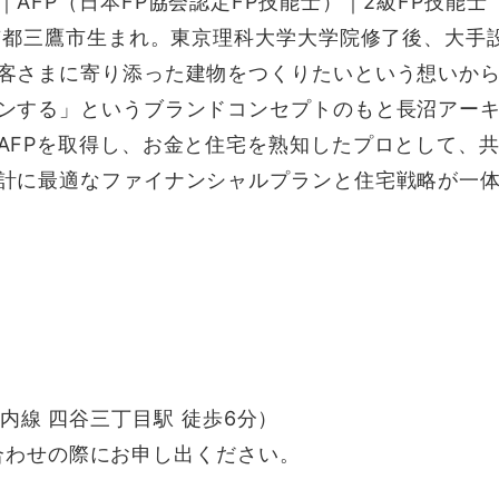
｜AFP（日本FP協会認定FP技能士）｜2級FP技能
東京都三鷹市生まれ。東京理科大学大学院修了後、大
客さまに寄り添った建物をつくりたいという想いから、
ンする」というブランドコンセプトのもと長沼アー
AFPを取得し、お金と住宅を熟知したプロとして、
計に最適なファイナンシャルプランと住宅戦略が一
ノ内線 四谷三丁目駅 徒歩6分）
合わせの際にお申し出ください。