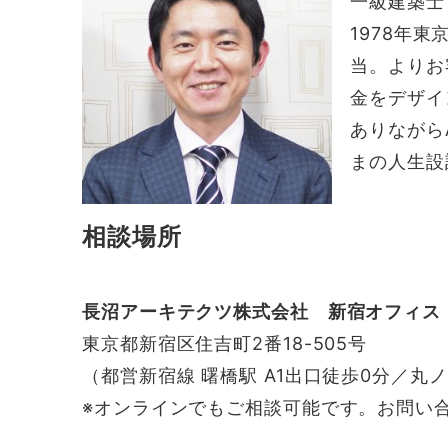
一級建築士
1978年
当。よりお
金をデザイ
ありながら
まの人生設
相談場所
長沼アーキテクツ株式会社 新宿オフィス
東京都新宿区住吉町2番18-505号
（都営新宿線 曙橋駅 A1出口徒歩0分／丸
※オンラインでもご相談可能です。お問い