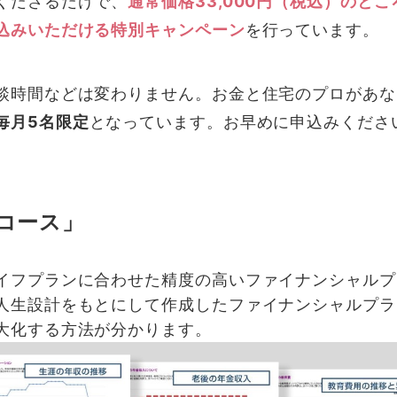
くださるだけで、
通常価格33,000円（税込）のとこ
込みいただける特別キャンペーン
を行っています。
談時間などは変わりません。お金と住宅のプロがあな
毎月5名限定
となっています。お早めに申込みくださ
コース」
イフプランに合わせた精度の高いファイナンシャルプ
人生設計をもとにして作成したファイナンシャルプラ
大化する方法が分かります。