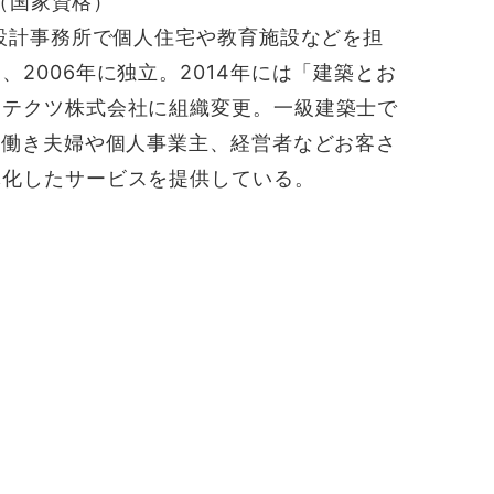
士（国家資格）
手設計事務所で個人住宅や教育施設などを担
2006年に独立。2014年には「建築とお
キテクツ株式会社に組織変更。一級建築士で
共働き夫婦や個人事業主、経営者などお客さ
体化したサービスを提供している。