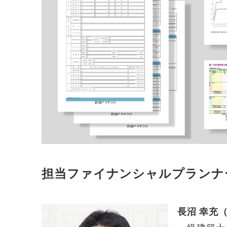
担当ファイナンシャルプランナ
長沼 幸充