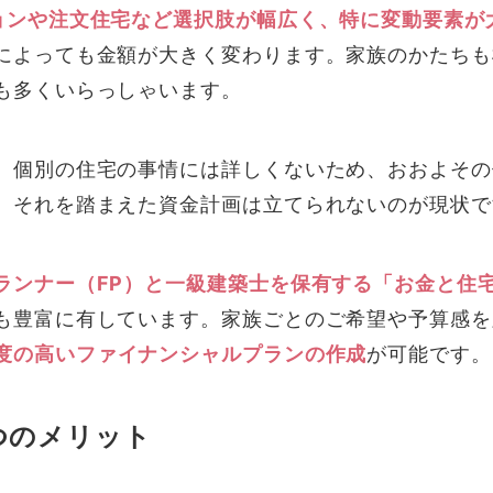
ョンや注文住宅など選択肢が幅広く、特に変動要素が
によっても金額が大きく変わります。家族のかたちも
も多くいらっしゃいます。
、個別の住宅の事情には詳しくないため、おおよその
、それを踏まえた資金計画は立てられないのが現状で
ランナー（FP）と一級建築士を保有する「お金と住
も豊富に有しています。家族ごとのご希望や予算感を
度の高いファイナンシャルプランの作成
が可能です。
つのメリット