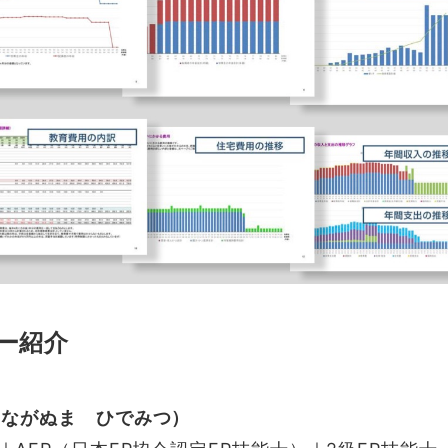
ー紹介
（ながぬま ひでみつ）