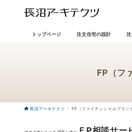
トップページ
注文住宅の設計
注
FP（
長沼アーキテクツ
FP（ファイナンシャルプラン
ＦP相談サー